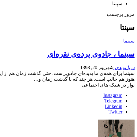
سپنتا
مرور برچسب
سپنتا
سینما
سینما ، جادوی پرده‌ی نقره‌ای
دریا نویدی
شهریور 20, 1398
سینما برای همه‌ی ما پدیده‌ای جادویی‌ست. حتی گذشت زمان هم از این 
هنوز هم جالب است. هر چند که با گذشت زمان و
…
نوار در شبکه های اجتماعی
Instagram
Telegram
Linkedin
Twitter