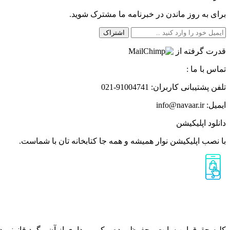
برای به روز ماندن در خبرنامه ما مشترک شوید.
اشتراک
قدرت گرفته از
تماس با ما :
تلفن پشتیبانی کاربران: ‎021-91004741
ایمیل: info@navaar.ir
دانلود اپلیکیشن
با نصب اپلیکیشن نوار همیشه و همه جا کتابخانه تان با شماست.
کلیه حقوق این سایت محفوظ بوده و کپی برداری از آن پیگرد قانونی دا