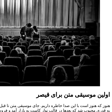
اولین موسیقی متن برای قیصر
هنوز که هنوز است با این صدا خاطره داریم. جای موسیقی متن تا قبل
به قدری محبوب شد که بعدها در قالب نوار کاست به بازار آمد و ف