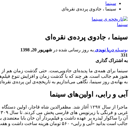
سینما
سینما ، جادوی پرده‌ی نقره‌ای
سینما
سینما ، جادوی پرده‌ی نقره‌ای
بوسیله
دریا نویدی
به روز رسانی شده در
شهریور 20, 1398
331
به اشتراک گذاری
سینما برای همه‌ی ما پدیده‌ای جادویی‌ست. حتی گذشت زمان هم از این
هنوز هم جالب است. هر چند که با گذشت زمان و افزایش تنوع فیلم‌ها
به بهانه‌ی روز سینما، نگاهی می‌اندازیم به تاریخچه‌ی این پرده‌ی نقره‌ای
آبی و رابی، اولین‌های سینما
آن را ساکوار لیذره بر عهده داشت و فیلم‌بردار آن خان بابا معتضدی ب
جالب است بدانید «آبی و رابی» ۵۶۰ تومان هزینه ساخت داشت و هفت هزار تومان نصیب تهیه کننده‌اش کرد و اولین سکانس اکران این فیلم جمعه ۱۲ دی ۱۳۰۹، ساعت دو بعد از ظهر در سینما مایاک بود.