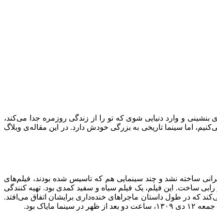
 بنشینی و وارد دنیایی شوی که تو را از زندگی روزمره جدا می‌کند،
یم، اما سینما تاریخی به بزرگی خودش دارد. در این مقاله‌ی وبلاگ
فرالدین شاه قاجار، اولین دستگاه سینماتوگراف ایران را وارد کرد. هر چند که تا سال ۱۳۰۹، هیچ فیلم ایرانی ساخته نشد و چند سینمایی هم که تاسیس شده بودند، فیلم‌های
ت سینمای ایران را با نام آبی و رابی ساخت. این فیلم، یک فیلم سیاه و سفید کمدی بود. تهیه کنندگی
ی‌کند که در طول داستان ماجراهای خنده‌داری برایشان اتفاق می‌افتد.