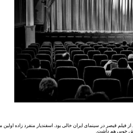
 از فیلم قیصر در سینمای ایران خالی بود. اسفندیار منفرد زاده اولی
روش خوبی هم داشت.