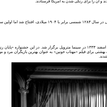
ند و آن را برای رنگی شدن به آمریکا فرستادند.
گلریزان، عنوان اولین جشنواره‌‌ی سینمایی ایران بود که از ۲۲ تا ۲۸ اسفند ۱۳۳۳ در سینما م
هشتی برای فیلم «مهتاب خونین» به عنوان بهترین بازیگران مرد و مهین
دند.