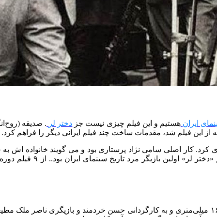
مای ایران
هستیم و این فیلم چیزی نیست جز
دختر لر
. صدیقه (روح‌ان
ه از این فیلم شد، مقدمات ساخت چند فیلم ایرانی دیگر را فراهم کرد.
ی کرد. کار اصلی سامی نژاد پرستاری بود و می گویند خانواده اش به خا
در سال ۱۳۳۲ اولین فیلم رنگی سینمای ایران یعنی گرداب، در قطع ۱۶ میلی‌متری و به کارگردانی حسن