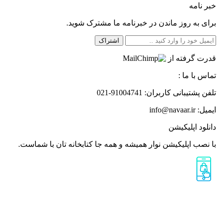
خبر نامه
برای به روز ماندن در خبرنامه ما مشترک شوید.
اشتراک
قدرت گرفته از
تماس با ما :
تلفن پشتیبانی کاربران: ‎021-91004741
ایمیل: info@navaar.ir
دانلود اپلیکیشن
با نصب اپلیکیشن نوار همیشه و همه جا کتابخانه تان با شماست.