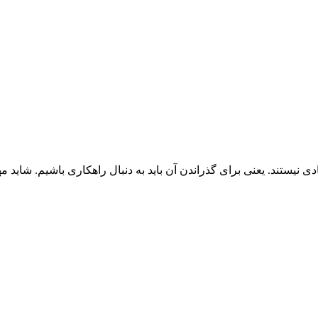
ی نیستند. یعنی برای گذراندن آن باید به دنبال راهکاری باشیم. شاید مهم