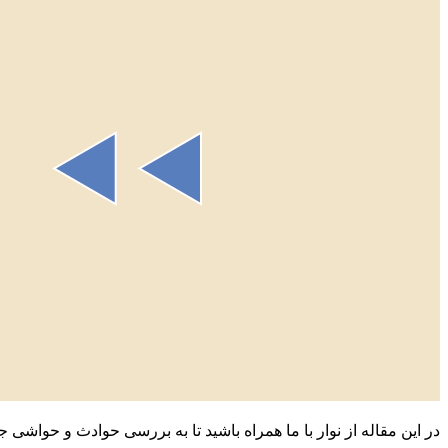
در این مقاله از نوار با ما همراه باشید تا به بررسی حوادث و حواشی جای