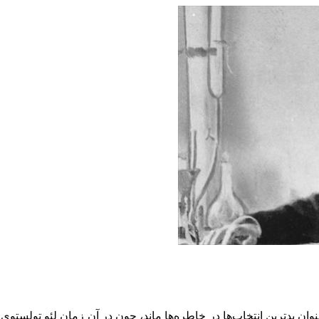
ل به پرودوم در سال ۱۹۰۱، این انتخاب، به عنوان بدترین انتخاب‌ها در خاطره‌ها ماند، چون در آ