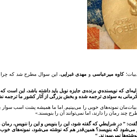
بیات؛
کاوه میرعباسی
و
مهدی غبرایی
، اين سوال مطرح شد که چرا ن
ای که نویسنده‌ي برنده‌ی جایزه نوبل باید داشته باشد، این است که آث
رمانی به سوئدی ترجمه شده و بخش بزرگی از آثار کشور ما ترجمه نشد
یات‌مان نمونه‌های خوبی را می‌بینیم. اما ما همیشه پشت اسب سوار بود
 چند رمان را دارند، اما نمی‌توانند آن را بنویسند.»
فت: ” در شرایطي كه گفته شود، اين را بنويس و اين را ننويس، رمان 
 می‌شود که بنویسد؟ همین‌قدر هم که نوشته می‌شود، نمونه‌های خوب و
شته‌ها نمی‌سوزند. “