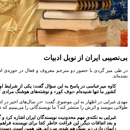
بی‌نصیبی ایران از نوبل ادبیات
در طی میز گردی با حضور دو مترجم معروف و فعال در حوزه‌ی اد
نشده‌اند.
كاوه میرعباسی در پاسخ به این سؤال گفت: یکی از شرایط اولیه‌
کشور ما تنها شنیده‌ام «بوف کور» و نوشته‌های هوشنگ مرادی ک
مهدی غبرایی در اظهار به این موضوع، گفت: «در سال‌های اخیر در ادب
طولانی بنویسد و اثرش را منتشر کند؟ ما نویسندگانی را می‌بینیم که طرح
غبرایی به نکته‌ی مهم محدودیت نویسندگان ایران اشاره کرد و گ
و بعد اتفاقات ديگر. این فراغت خاطر کجا برای نويسنده فراهم
زایمان دارد، زیر سنگ هم شده، می‌زاید. هنر همین است. دست‌نو