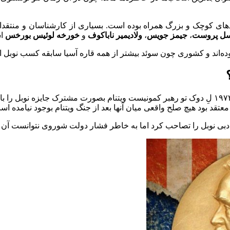
‌های کوچک و بزرگ همراه بوده است. بسیاری از کارشناسان و منتقدان 
سل پروست
،
جیمز جویس
،
ولادیمیر ناباکوف
و
خورخه لوئیس بورخس
اش
معتقد بود هیچ صلح واقعی میان آنها بعد از جنگ ویتنام بوجود نیامده اس