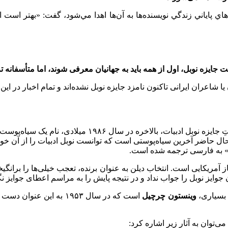
هاي پاياني زندگي نويسنده‌ها به آن‌ها اهدا مي‌شود، گفت: «بهتر است
یزه نوبل، اول از همه باید به جهانیان معرفی شوند، اما متأسفانه ترجم
شاعران ایرانی تاكنون نامزد جایزه نوبل نشده‌اند و تمام اخبار در ای
۱۹۸۶ میلادی، نام یک سیاه‌پوست هم وارد فهرست برندگان شد.
 حال حاضر آخرین سیاه‌پوستی است که توانست نوبل ادبیات را از آن خود
نان» به فارسی ترجمه شده است.
از آمریکایی است. انتخاب دیلن به عنوان برنده، تعجب خیلی‌ها را برانگی
ن جوایز نوبل را جواب نداد و در نتیجه پایش را به مراسم اعطای جوا
‌ بسیاری،
وینستون چرچیل
است که در سال ۱۹۵۳ به ای
‌توان به آثار زیر اشاره کرد: