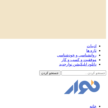
ادبیات
تازه ها
روانشناسی و خودشناسی
موفقیت و کسب و کار
دانلود اپلیکیشن نوار
جدید
خانه